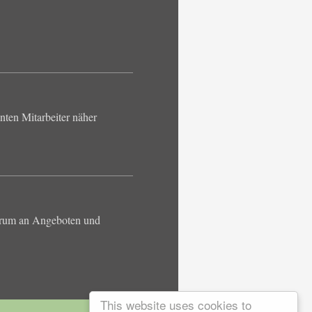
ten Mitarbeiter näher
ktrum an Angeboten und
This website uses cookies to