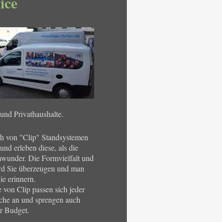
ice
und Privathaushalte.
ch von "Clip" Standsystemen
nd erleben diese, als die
wunder. Die Formvielfalt und
wird Sie überzeugen und man
ie erinnern.
 von Clip passen sich jeder
che an und sprengen auch
hr Budget.