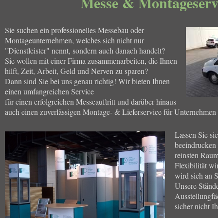
Messe & Montageserv
Sie suchen ein professionelles Messebau oder
Montageunternehmen, welches sich nicht nur
"Dienstleister" nennt, sondern auch danach handelt?
Sie wollen mit einer Firma zusammenarbeiten, die Ihnen
hilft, Zeit, Arbeit, Geld und Nerven zu sparen?
Dann sind Sie bei uns genau richtig! Wir bieten Ihnen
einen umfangreichen Service
für einen erfolgreichen Messeauftritt und darüber hinaus
auch einen zuverlässigen Montage- & Lieferservice für Unternehmen 
Lassen Sie si
beeindrucken u
reinsten Raum
Flexibilität 
wird sich an S
Unsere Stände
Ausstellungfä
sicher nicht I